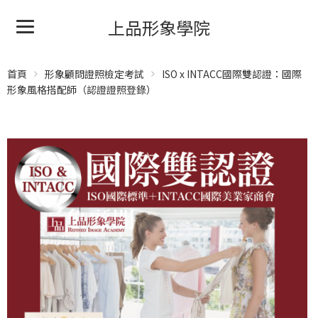
上品形象學院
首頁
形象顧問證照檢定考試
ISO x INTACC國際雙認證：國際
形象風格搭配師（認證證照登錄）