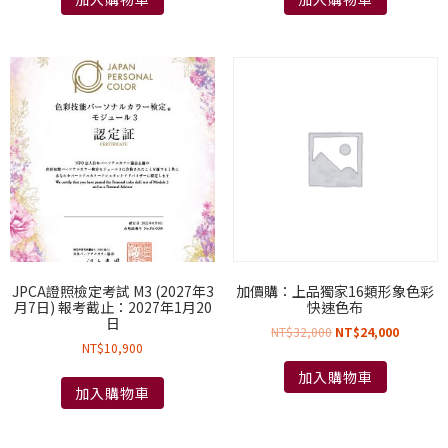
JPCA證照檢定考試 M3 (2027年3
加價購：上品獨家16類形象色彩
月7日) 報考截止：2027年1月20
快速色布
日
NT$
32,000
NT$
24,000
NT$
10,900
加入購物車
加入購物車