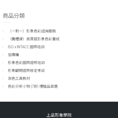
商品分類
（一對一）形象色彩諮詢服務
（團體課）高質感形象色彩養成
ISO x INTACC 國際培訓
加價購
形象色彩國際證照培訓
形象顧問證照檢定考試
測色工具教材
色彩分析小物 (7折) 禮贈品首選
上品形象學院