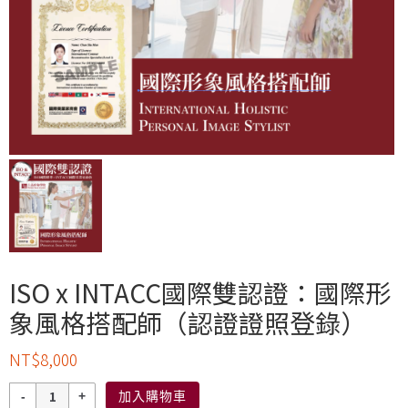
ISO x INTACC國際雙認證：國際形
象風格搭配師（認證證照登錄）
NT$
8,000
數
加入購物車