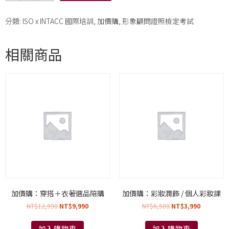
量
分類:
ISO x INTACC 國際培訓
,
加價購
,
形象顧問證照檢定考試
相關商品
加價購：穿搭＋衣著選品陪購
加價購：彩妝潤飾 / 個人彩妝課
NT$
12,990
NT$
9,990
NT$
6,500
NT$
3,990
加入購物車
加入購物車