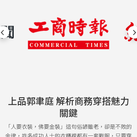
上品郭聿庭 解析商務穿搭魅力
關鍵
「人要衣裝，佛要金裝」這句俗諺雖老，卻是不敗的
金律，許多成功人士的衣櫃裡都有一套戰服，只要穿