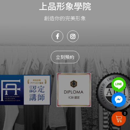
上品形象學院
創造你的完美形象
立刻預約
0