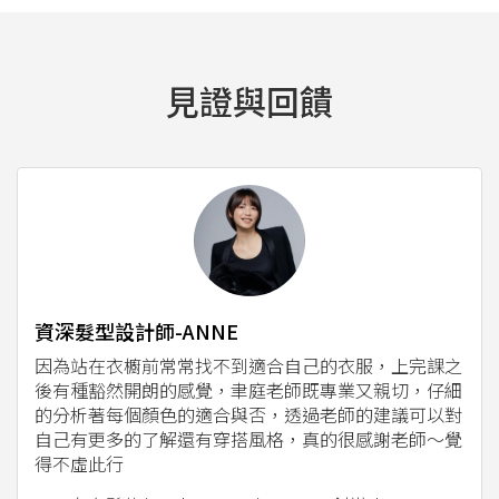
見證與回饋
資深髮型設計師-ANNE
因為站在衣櫥前常常找不到適合自己的衣服，上完課之
後有種豁然開朗的感覺，聿庭老師既專業又親切，仔細
的分析著每個顏色的適合與否，透過老師的建議可以對
自己有更多的了解還有穿搭風格，真的很感謝老師～覺
得不虛此行