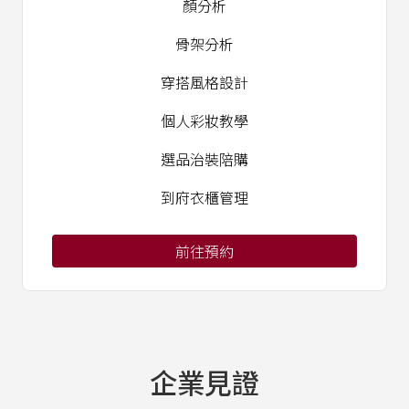
顏分析
骨架分析
穿搭風格設計
個人彩妝教學
選品治裝陪購
到府衣櫃管理
前往預約
企業見證