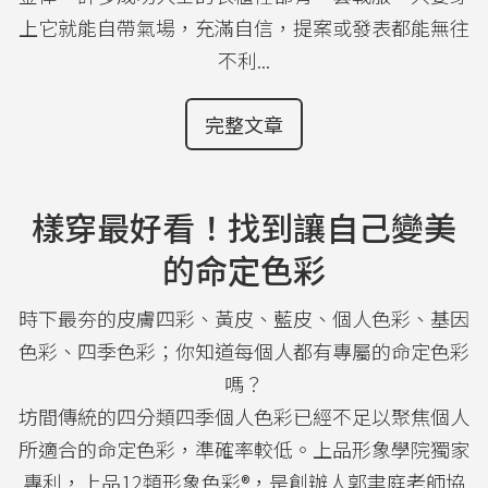
上它就能自帶氣場，充滿自信，提案或發表都能無往
不利...
完整文章
樣穿最好看！找到讓自己變美
的命定色彩
時下最夯的皮膚四彩、黃皮、藍皮、個人色彩、基因
色彩、四季色彩；你知道每個人都有專屬的命定色彩
嗎？
坊間傳統的四分類四季個人色彩已經不足以聚焦個人
所適合的命定色彩，準確率較低。上品形象學院獨家
專利，上品12類形象色彩®，是創辦人郭聿庭老師協