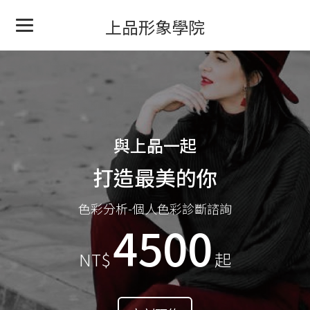
上品形象學院
與上品一起
打造最美的你
色彩分析-個人色彩診斷諮詢
4500
NT$
起