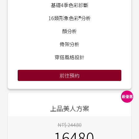
基礎4季色彩診斷
16類形象色彩®分析
顏分析
骨架分析
穿搭風格設計
前往預約
最優惠
上品美人方案
NT$ 24480
16480