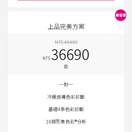
最優惠
上品完美方案
NT$ 45460
36690
NT$
起
一對一
冷暖皮膚色彩診斷
基礎4季色彩診斷
16類形象色彩®分析