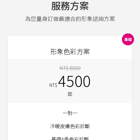
服務方案
為您量身訂做最適合的形象諮詢方案
基礎
形象色彩方案
NT$ 8000
4500
NT$
起
一對一
冷暖皮膚色彩診斷
基礎4季色彩診斷