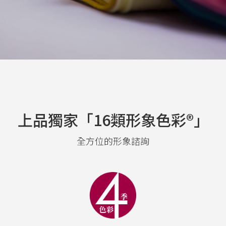
上品獨家「16類形象色彩®」
全方位的形象諮詢