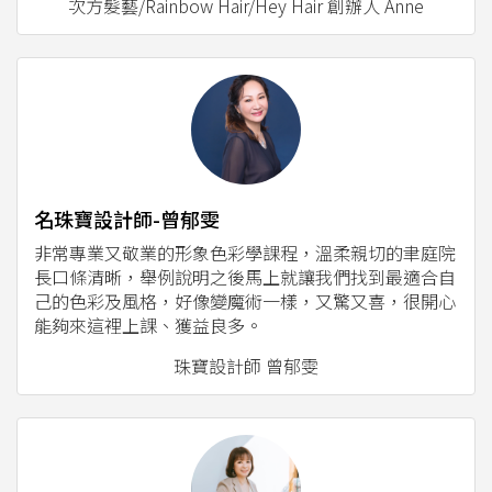
次方髮藝/Rainbow Hair/Hey Hair 創辦人 Anne
名珠寶設計師-曾郁雯
非常專業又敬業的形象色彩學課程，溫柔親切的聿庭院
長口條清晰，舉例說明之後馬上就讓我們找到最適合自
己的色彩及風格，好像變魔術一樣，又驚又喜，很開心
能夠來這裡上課、獲益良多。
珠寶設計師 曾郁雯