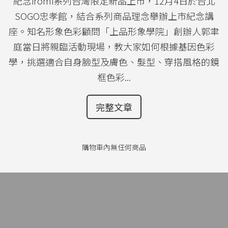
紀念iromi系列台灣限定新品上市，12月4日於台北
SOGO忠孝館，結合系列商品理念舉辦上市紀念講
座。知名形象色彩顧問「上品形象學院」創辦人郭聿
庭當日將親臨活動現場，教大家如何根據基因色彩
學，挑選適合自身臉型及膚色、髮型、穿搭風格的鏡
框色彩...
完整文章
購物車內無任何商品