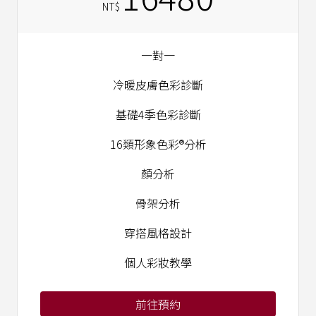
NT$
一對一
冷暖皮膚色彩診斷
基礎4季色彩診斷
16類形象色彩®分析
顏分析
骨架分析
穿搭風格設計
個人彩妝教學
前往預約