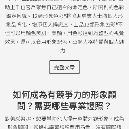
助上千位客戶聚焦自己適合的命定色，所開創的色彩
鑑定系統。12類形象色彩®將協助專業人士將個人形
象品牌化，增添個人辨識度。上品12類形象色彩®不
但可以用顏色美肌，美顏，用色彩達到為整型的視覺
效果，還可以套用形象配色，凸顯人格特質與個人魅
力...
完整文章
如何成為有競爭力的形象顧
問？需要哪些專業證照？
對美感興趣，想要幫助他人提升整體外觀形象，成為
形象顧問，卻擔心學習課程費用昂貴，沒有國際證