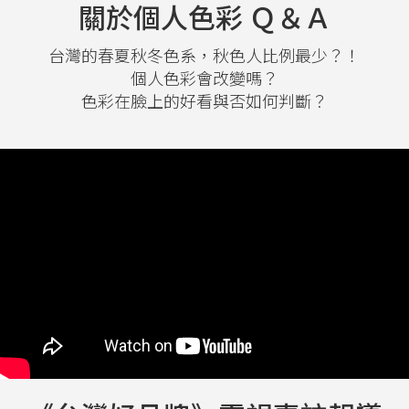
關於個人色彩 Ｑ＆Ａ
台灣的春夏秋冬色系，秋色人比例最少？！
個人色彩會改變嗎？
色彩在臉上的好看與否如何判斷？