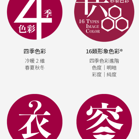
四季色彩
16類形象色彩®
冷暖 2 維
四季色彩進階
春夏秋冬
色度｜明暗
彩度｜純度