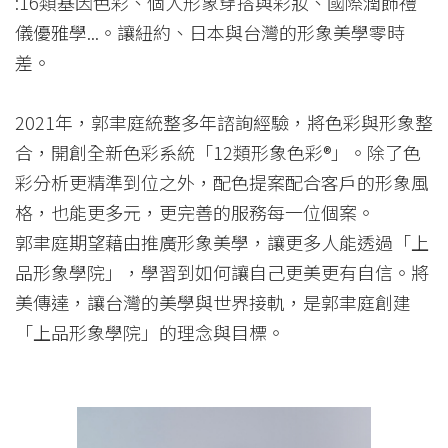
:16類基因色彩、個人形象穿搭與彩妝、國際潤飾禮
儀優雅學...。讓紐約、日本與台灣的形象美學零時
差。
2021年，郭聿庭統整多年諮詢經驗，將色彩與形象整
合，開創全新色彩系統「12類形象色彩®」。除了色
彩分析更精準到位之外，配色提案配合客戶的形象風
格，也能更多元，更完善的服務每一位個案。
郭聿庭期望藉由推廣形象美學，讓更多人能透過「上
品形象學院」，學習到如何讓自己更美更有自信。將
美傳達，讓台灣的美學與世界接軌，是郭聿庭創建
「上品形象學院」的理念與目標。