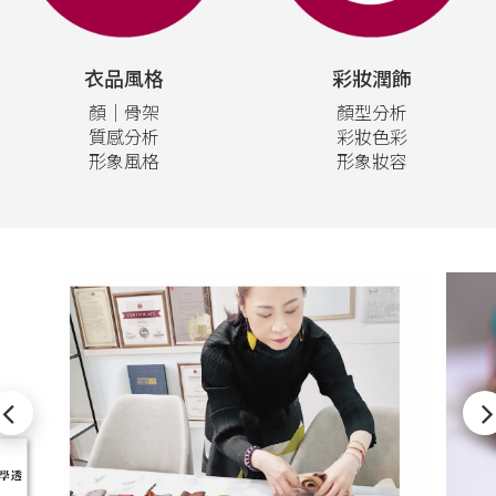
衣品風格
彩妝潤飾
顏｜骨架
顏型分析
質感分析
彩妝色彩
形象風格
形象妝容