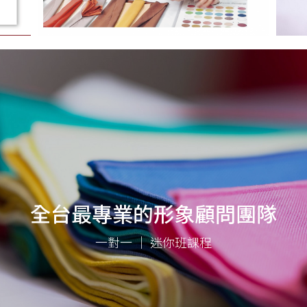
全台最專業的形象顧問團隊
一對一 ｜ 迷你班課程