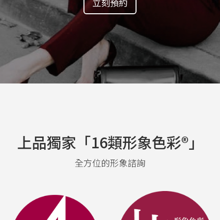
立刻預約
上品獨家「16類形象色彩®」
全方位的形象諮詢