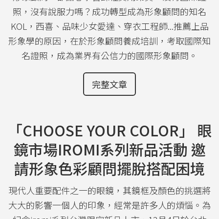
照，沒有說服力嗎？成功轉型成為形象顧問的知名
KOL，西喜、品味少女愛達、穿衣工程師...推薦上品
形象學的原因，在於形象顧問養成培訓，考取國際知
名證照，成為業界有公信力的國際形象顧問。
完整文章
「CHOOSE YOUR COLOR」 眼
鏡市場IROMI系列新品活動 邀
請形象色彩顧問擺脫搭配困境
現代人重要配件之一的眼鏡，其鏡框及顏色的挑選將
大大的影響一個人的印象，經常是許多人的煩惱。為