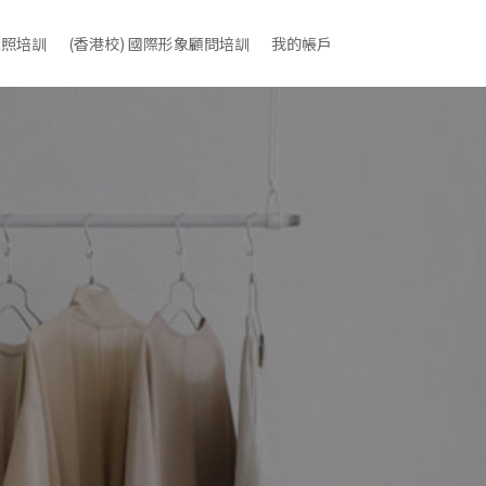
證照培訓
(香港校) 國際形象顧問培訓
我的帳戶