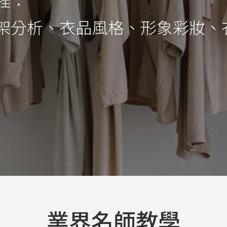
架分析、衣品風格、形象彩妝、
業界名師教學