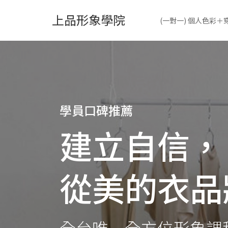
上品形象學院
(一對一) 個人色彩
學員口碑推薦
建立自信，
從美的衣品
全台唯一全方位形象課