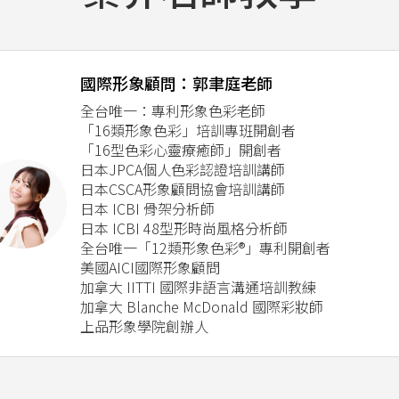
國際形象顧問：郭聿庭老師
全台唯一：專利形象色彩老師
「16類形象色彩」培訓專班開創者
「16型色彩心靈療癒師」開創者
日本JPCA個人色彩認證培訓講師
日本CSCA形象顧問協會培訓講師
日本 ICBI 骨架分析師
日本 ICBI 48型形時尚風格分析師
全台唯一「12類形象色彩®」專利開創者
美國AICI國際形象顧問
加拿大 IITTI 國際非語言溝通培訓教練
加拿大 Blanche McDonald 國際彩妝師
上品形象學院創辦人