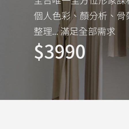
個人色彩、顏分析、骨
整理... 滿足全部需求
$3990