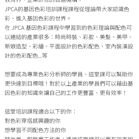
JPCA的基因色彩培訓課程課程從理論帶大家認識色
彩、進入基因色彩的世界。
在 JPCA 基因色彩課程中學習到的色彩理論與配色可
以連結的產業很多：時尚時裝、彩妝、美髮、美甲、
新娘造型、彩繪、平面設計的色彩配色、室內裝潢設
計的色彩配色...等
想要成為專業色彩分析師的學員、這堂課可以幫助你
更快達到目標哦！對於以上產業的學員們可以藉由基
因色彩的知識來讓自己的工作更豐富、更有效率！
這堂培訓課程適合以下的你：
對色彩穿搭感興趣的你
想學習不同配色方法的你
時尚界、服飾業工作者：透過這堂課可以更有效率的