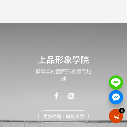
上品形象學院
最專業的國際形象顧問培
訓
0
更多問題，聯絡我們