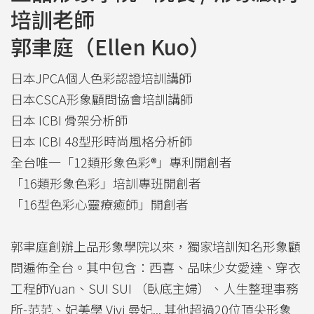
培訓老師
郭聿庭（Ellen Kuo）
日本JPCA個人色彩認證培訓講師
日本CSCA形象顧問協會培訓講師
日本 ICBI 骨架分析師
日本 ICBI 48型形時尚風格分析師
全台唯一「12類形象色彩®」專利開創者
「16類形象色彩」培訓專班開創者
「16型色彩心靈療癒師」開創者
郭聿庭創辦上品形象學院以來，獨家培訓知名形象顧
問遍佈全台。其中包含：西喜、品味少女愛達、穿衣
工程師Yuan、SUI SUI （臥底主婦）、人生整理事務
所-范范、妃美學 Vivi 曼妃... 其他超過20位頂尖形象