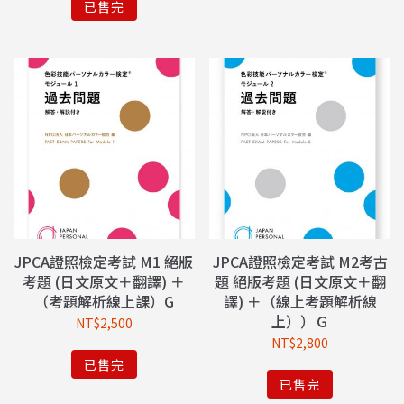
已售完
JPCA證照檢定考試 M1 絕版
JPCA證照檢定考試 M2考古
考題 (日文原文＋翻譯) ＋
題 絕版考題 (日文原文＋翻
（考題解析線上課）G
譯) ＋（線上考題解析線
上））Ｇ
NT$
2,500
NT$
2,800
已售完
已售完