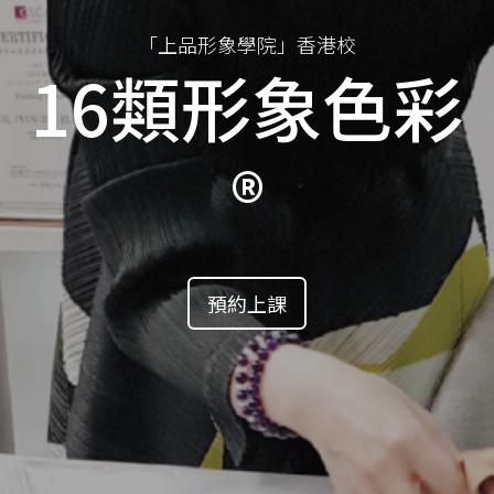
「上品形象學院」香港校
16類形象色彩
®
預約上課