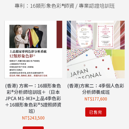
專利：16類形象色彩®師資 / 專業認證培訓班
(香港) 方案一：16類形象色
(香港)方案二：4季個人色彩
彩®分析師培訓班＋（日本
分析師養成班
JPCA M1-M3+上品4季色彩
NT$
177,600
＋16類形象色彩®5證照師資
班）
已售完
NT$
243,500