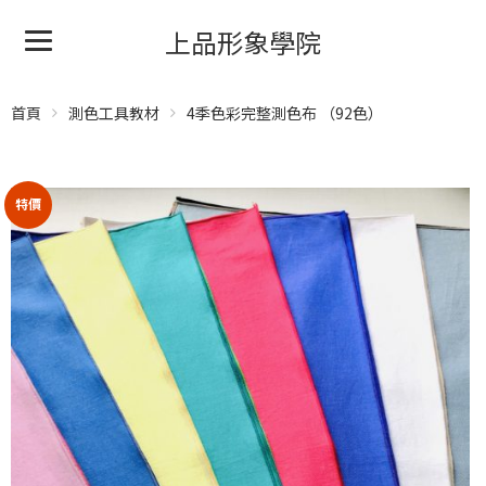
上品形象學院
首頁
測色工具教材
4季色彩完整測色布 （92色）
特價