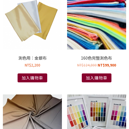
測色用：金銀布
160色完整測色布
NT$
2,200
NT$
124,800
NT$
99,900
加入購物車
加入購物車