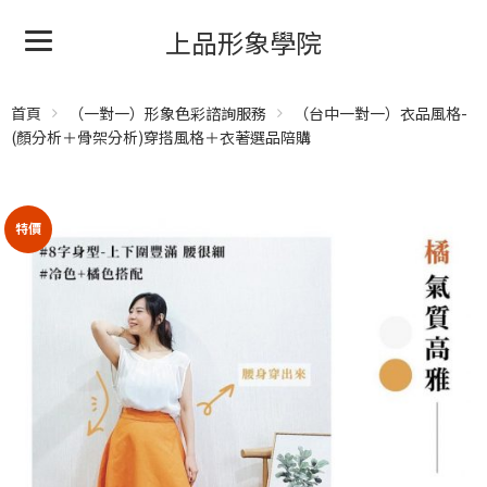
上品形象學院
首頁
（一對一）形象色彩諮詢服務
（台中一對一）衣品風格-
(顏分析＋骨架分析)穿搭風格＋衣著選品陪購
特價