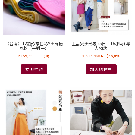
（台南）12類形象色彩®＋穿搭
上品完美形象 (5日：16小時) 專
風格（一對一）
人預約
NT$
9,490
NT$
45,460
NT$
36,690
2 小時
立即預約
加入購物車