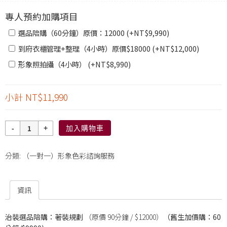
專人預約加購項目
選品陪購（60分鐘）原價：12000 (+
NT$
9,990
)
到府衣櫃管理+整理（4小時）原價$18000 (+
NT$
12,000
)
形象照拍攝（4小時） (+
NT$
8,990
)
小計
NT$11,990
數
加入購物車
量
分類:
（一對一）形象色彩諮詢服務
資訊
治裝選品陪購：著裝規劃
（原價 90分鐘 / $12000）
（舊生加價購：60