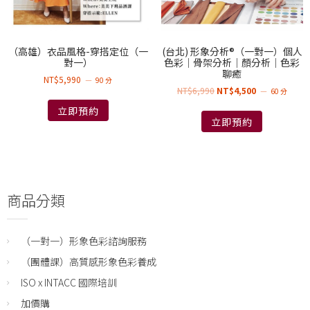
（高雄）衣品風格-穿搭定位（一
(台北) 形象分析®（一對一）個人
對一）
色彩｜骨架分析｜顏分析｜色彩
聊癒
NT$
5,990
90 分
NT$
6,990
NT$
4,500
60 分
立即預約
立即預約
商品分類
（一對一）形象色彩諮詢服務
（團體課）高質感形象色彩養成
ISO x INTACC 國際培訓
加價購