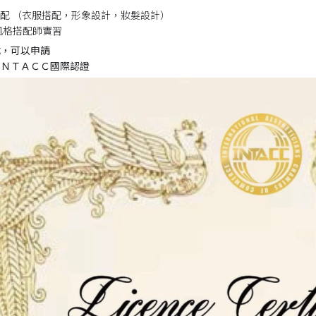
格搭配 （衣服搭配，形象設計，妝髮設計）
象風格搭配師實習
成，可以申請
ｘＩＮＴＡＣＣ國際認證