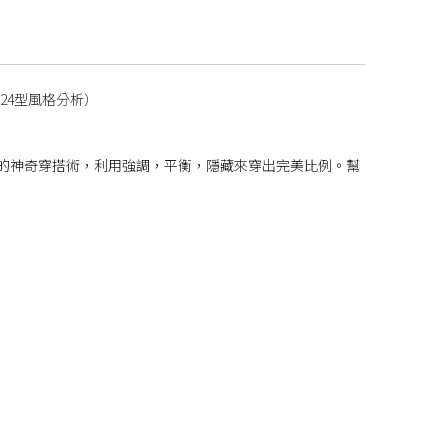
24型風格分析）
I的神奇穿搭術，利用強調，平衡，隱藏來穿出完美比例。幫