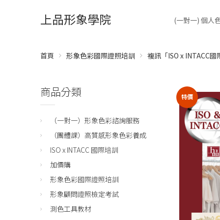
上品形象學院
(一對一) 個
首頁
形象色彩國際證照培訓
複訊「ISO x INT
商品分類
特價
（一對一）形象色彩諮詢服務
（團體課）高質感形象色彩養成
ISO x INTACC 國際培訓
加價購
形象色彩國際證照培訓
形象顧問證照檢定考試
測色工具教材