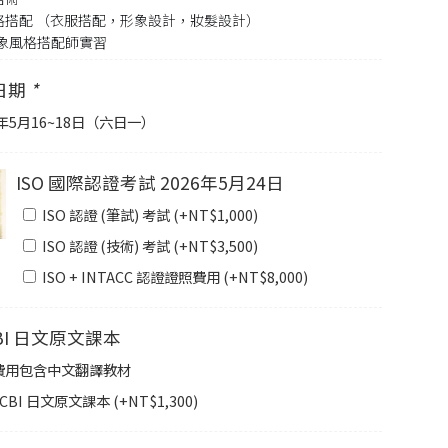
風格搭配 （衣服搭配，形象設計，妝髮設計）
形象風格搭配師實習
日期
*
6年5月16~18日（六日一）
ISO 國際認證考試 2026年5月24日
ISO 認證 (筆試) 考試 (+
NT$
1,000
)
ISO 認證 (技術) 考試 (+
NT$
3,500
)
ISO + INTACC 認證證照費用 (+
NT$
8,000
)
CBI 日文原文課本
費用包含中文翻譯教材
CBI 日文原文課本 (+
NT$
1,300
)