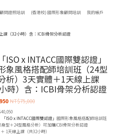
象顧問證照培訓
(香港校) 國際形象顧問培訓
我的帳戶
上課（32小時）含：ICBI骨架分析認證
ISO x INTACC國際雙認證」
形象風格搭配師培訓班（24型
分析）3天實體＋1天線上課
2小時）含：ICBI骨架分析認證
950
NT$
75,000
$
40,050
ISO x INTACC國際雙認證」
國際形象風格搭配師培訓班
骨架身型＋24型風格分析）可加購ICBI骨架分析認證
 ＋ 1天線上課（共32小時）