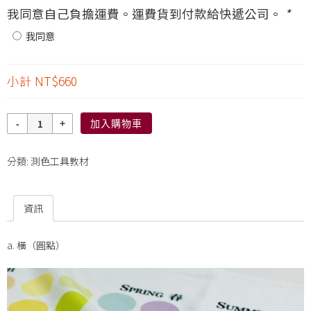
我同意自己負擔運費。運費貨到付款給快遞公司。
*
我同意
小計
NT$660
數
加入購物車
量
分類:
測色工具教材
資訊
a. 橫（圓點）