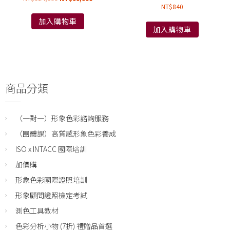
NT$
840
加入購物車
加入購物車
商品分類
（一對一）形象色彩諮詢服務
（團體課）高質感形象色彩養成
ISO x INTACC 國際培訓
加價購
形象色彩國際證照培訓
形象顧問證照檢定考試
測色工具教材
色彩分析小物 (7折) 禮贈品首選