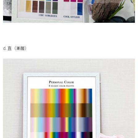
d. 直（漸層）