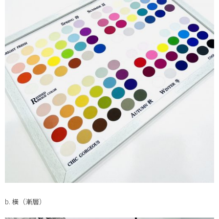
b. 橫（漸層）