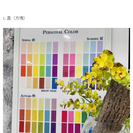
c. 直（方塊）