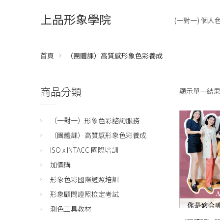
上品形象學院
(一對一) 個
首頁
（團體課）高質感形象色彩養成
商品分類
顯示單一結
（一對一）形象色彩諮詢服務
（團體課）高質感形象色彩養成
ISO x INTACC 國際培訓
加價購
形象色彩國際證照培訓
形象顧問證照檢定考試
測色工具教材