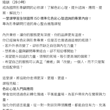
培訓 （28小時）
成為國際形象顧問的必修課！了解色彩心理，提升諮詢、應用、提
案、解說力！
一堂課學習全球國際 ISO 標準化色彩心理諮詢的專業內容！
專為形象顧問打造的身心整合進階課程
內外兼修，讓你的服務更有深度、你的品牌更有溫度。
你已經擁有色彩與形象專業，但是否也曾遇過這樣的瓶頸？
– 客戶外表改變了，卻依然缺乏自信與內在力量？
– 想將身心靈與顧問專業結合，卻不知從哪開始？
– 渴望提升說話的力量、領導的氣場，吸引更高端的個案？
– 希望自己的服務可以真正「療癒」與「改變」一個人，而不只是幫
他搭配穿搭？
這堂課，將協助你走得更深、更穩、更遠。
課程亮點：
色彩心理入門與應用
學會如何透過色彩轉化情緒、平衡能量場，為客戶帶來內在覺察與力
量。
強化你的語言能量，從一對一對談到帶領團體，都能自信有力、充滿