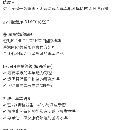
信度。
這不僅是一張證書，更是您成為專業形象顧問的國際通行證。
為什麼選擇INTACC認證？
🌍 國際權威認證
遵循ISO/IEC 17024:2012國際標準
香港國際美業家商會官方認可
全球形象顧問行業認可的專業資格
Level 4專業等級 (最高等級)
✔ 最高等級的專業能力認證
✔ 證明具備獨立執業的專業水準
✔ 可從事高端形象顧問服務
系統化專業培訓
✔ 理論+實務並重 – 40小時深度學習
✔ 標準化 – 每個技術都有明確的專業標準
✔ 專業性 – 每次服務都達到國際水準