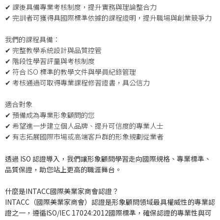
✔ 課後具備專業考核制度，提升實務與理論整合力
✔ 完訓者可獲得具國際標準依據的課程證明，提升職場與創業競爭力
我們的課程具備：
✔ 完整教學系統設計與品質控管
✔ 階段性學習評量與考核制度
✔ 符合 ISO 標準的教學文件與學員紀錄管理
✔ 考核通過可取得專業課程修習證書，具公信力
適合對象
✔ 預備成為專業形象顧問的您
✔ 希望進一步建立個人品牌、提升可信度的專業人士
✔ 有志拓展國際市場或高端客戶群的形象規劃從業者
透過 ISO 認證導入，我們讓形象顧問學習走向國際規格、專業標準、
品質保證，助您站上更高的職涯舞台。
什麼是INTACC國際美業家商會認證？
INTACC（國際美業家商會）認證是形象顧問領域最具權威性的專業認
證之一，遵循ISO/IEC 17024:2012國際標準，確保認證的專業性與可