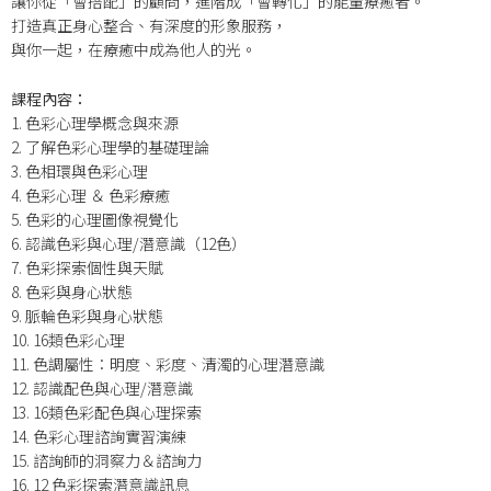
讓你從「會搭配」的顧問，進階成「會轉化」的能量療癒者。
打造真正身心整合、有深度的形象服務，
與你一起，在療癒中成為他人的光。
課程內容：
1. 色彩心理學概念與來源
2. 了解色彩心理學的基礎理論
3. 色相環與色彩心理
4. 色彩心理 ＆ 色彩療癒
5. 色彩的心理圖像視覺化
6. 認識色彩與心理/潛意識（12色）
7. 色彩探索個性與天賦
8. 色彩與身心狀態
9. 脈輪色彩與身心狀態
10. 16類色彩心理
11. 色調屬性：明度、彩度、清濁的心理潛意識
12. 認識配色與心理/潛意識
13. 16類色彩配色與心理探索
14. 色彩心理諮詢實習演練
15. 諮詢師的洞察力＆諮詢力
16. 12 色彩探索潛意識訊息