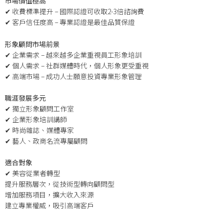
市場價值極高
✔ 收費標準提升 – 國際認證可收取2-3倍諮詢費
✔ 客戶信任度高 – 專業認證是最佳品質保證
形象顧問市場前景
✔ 企業需求 – 越來越多企業重視員工形象培訓
✔ 個人需求 – 社群媒體時代，個人形象更受重視
✔ 高端市場 – 成功人士願意投資專業形象管理
職涯發展多元
✔ 獨立形象顧問工作室
✔ 企業形象培訓講師
✔ 時尚雜誌、媒體專家
✔ 藝人、政商名流專屬顧問
適合對象
✔ 美容從業者轉型
提升服務層次，從技術型轉向顧問型
增加服務項目，擴大收入來源
建立專業權威，吸引高端客戶