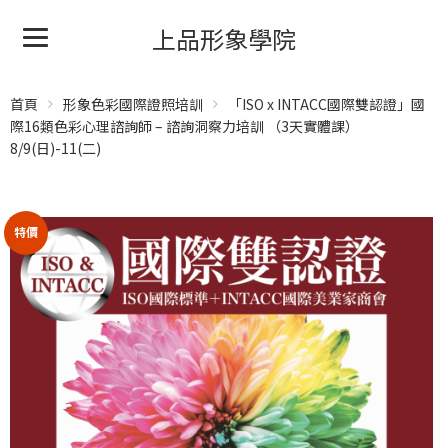
上品形象學院
首頁
形象色彩國際證照培訓
「ISO x INTACC國際雙認證」國
際16類色彩心理諮詢師 – 諮詢洞察力培訓 （3天實體課）
8/9(日)-11(二)
特價