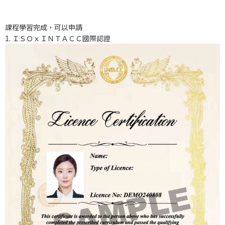
課程學習完成，可以申請
1. ＩＳＯｘＩＮＴＡＣＣ國際認證