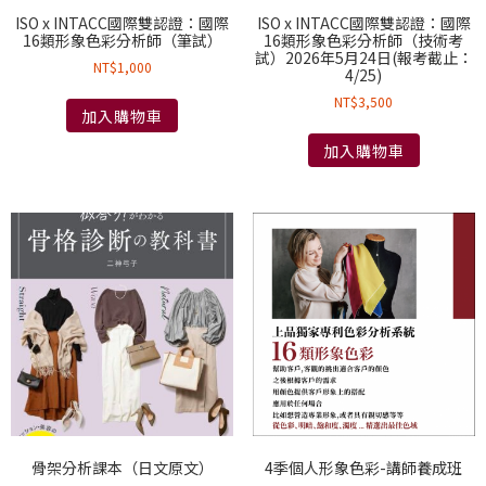
ISO x INTACC國際雙認證：國際
ISO x INTACC國際雙認證：國際
16類形象色彩分析師（筆試）
16類形象色彩分析師（技術考
試）2026年5月24日(報考截止：
NT$
1,000
4/25)
NT$
3,500
加入購物車
加入購物車
骨架分析課本（日文原文）
4季個人形象色彩-講師養成班