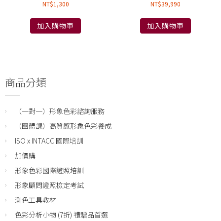
NT$
1,300
NT$
39,990
加入購物車
加入購物車
商品分類
（一對一）形象色彩諮詢服務
（團體課）高質感形象色彩養成
ISO x INTACC 國際培訓
加價購
形象色彩國際證照培訓
形象顧問證照檢定考試
測色工具教材
色彩分析小物 (7折) 禮贈品首選