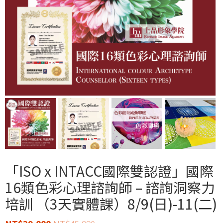
「ISO x INTACC國際雙認證」國際
16類色彩心理諮詢師 – 諮詢洞察力
培訓 （3天實體課）8/9(日)-11(二)