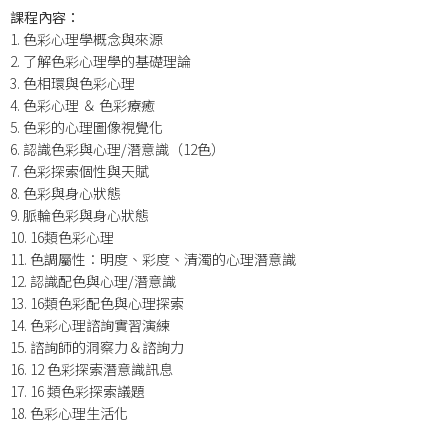
課程內容：
1. 色彩心理學概念與來源
2. 了解色彩心理學的基礎理論
3. 色相環與色彩心理
4. 色彩心理 ＆ 色彩療癒
5. 色彩的心理圖像視覺化
6. 認識色彩與心理/潛意識（12色）
7. 色彩探索個性與天賦
8. 色彩與身心狀態
9. 脈輪色彩與身心狀態
10. 16類色彩心理
11. 色調屬性：明度、彩度、清濁的心理潛意識
12. 認識配色與心理/潛意識
13. 16類色彩配色與心理探索
14. 色彩心理諮詢實習演練
15. 諮詢師的洞察力＆諮詢力
16. 12 色彩探索潛意識訊息
17. 16 類色彩探索議題
18. 色彩心理生活化