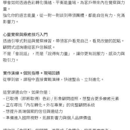
學會如何透過色彩轉化情緒、平衡能量場，為客戶帶來內在覺察與力
量。
強化你的語言能量，從一對一對談到帶領團體，都能自信有力、充滿
影響力。
心靈覺察與療癒技巧入門
透過引導式對話與覺察練習，帶領客戶看見自己，看見改變的起點。
顧問式諮詢連結客戶信賴感。
不是「會說話」，而是「說得有力量」，讓你更有說服力、感染力與
吸引力。
實作演練 + 個別指導 + 現場回饋
從學到做，課程中直接實戰演練，快速整合、立刻進化。
這堂課適合你，如果你是：
– 已取得（即將取得）色彩 / 形象顧問證照，想整合更多療癒元素
– 正在尋找「內在轉化 + 外在專業」的完整顧問系統
– 想提升高端個案的信任與連結力
– 準備進入國際視野，拓展影響力與個人品牌價值