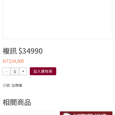
複訊 $34990
NT$
34,995
數
加入購物車
量
分類:
加價購
相關商品