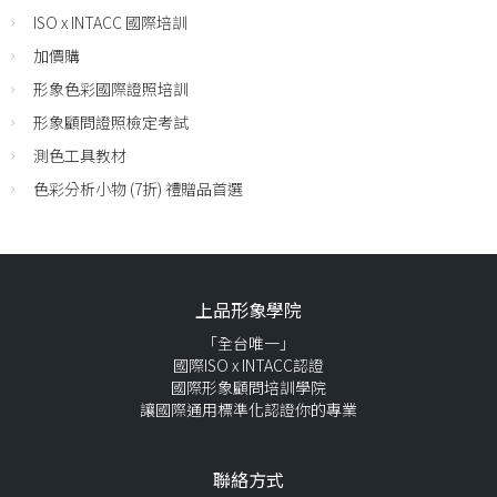
ISO x INTACC 國際培訓
加價購
形象色彩國際證照培訓
形象顧問證照檢定考試
測色工具教材
色彩分析小物 (7折) 禮贈品首選
上品形象學院
「全台唯一」
國際ISO x INTACC認證
國際形象顧問培訓學院
讓國際通用標準化認證你的專業
聯絡方式