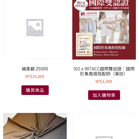
補差額 25000
ISO x INTACC國際雙認證：國際
形象風格搭配師（筆試）
NT$
25,000
NT$
1,000
購買商品
加入購物車