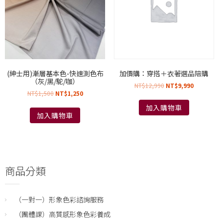
(紳士用)漸層基本色-快速測色布
加價購：穿搭＋衣著選品陪購
（灰/黑/駝/咖）
NT$
12,990
NT$
9,990
NT$
1,500
NT$
1,250
加入購物車
加入購物車
商品分類
（一對一）形象色彩諮詢服務
（團體課）高質感形象色彩養成